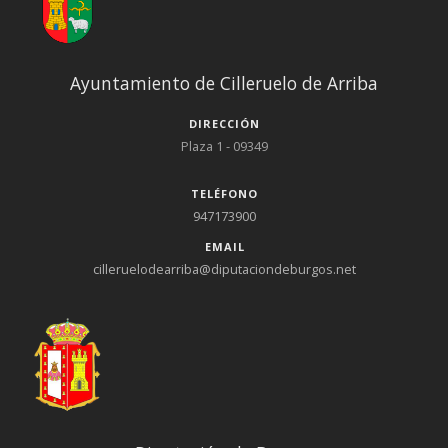
Ayuntamiento de Cilleruelo de Arriba
DIRECCIÓN
Plaza 1 - 09349
TELÉFONO
947173900
EMAIL
cilleruelodearriba@diputaciondeburgos.net