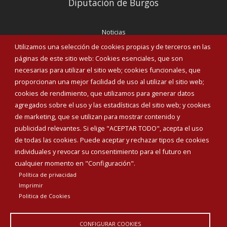
Diputación de Burgos
Noticias
Eventos
Utilizamos una selección de cookies propias y de terceros en las
Corporación Municipal
páginas de este sitio web: Cookies esenciales, que son
Teléfonos de interés
necesarias para utilizar el sitio web; cookies funcionales, que
proporcionan una mejor facilidad de uso al utilizar el sitio web;
INICIAR SESIÓN
cookies de rendimiento, que utilizamos para generar datos
MAPA WEB
agregados sobre el uso y las estadísticas del sitio web; y cookies
de marketing, que se utilizan para mostrar contenido y
publicidad relevantes. Si elige "ACEPTAR TODO", acepta el uso
de todas las cookies. Puede aceptar y rechazar tipos de cookies
individuales y revocar su consentimiento para el futuro en
cualquier momento en "Configuración".
Política de privacidad
Imprimir
Politica de Cookies
CONFIGURAR COOKIES